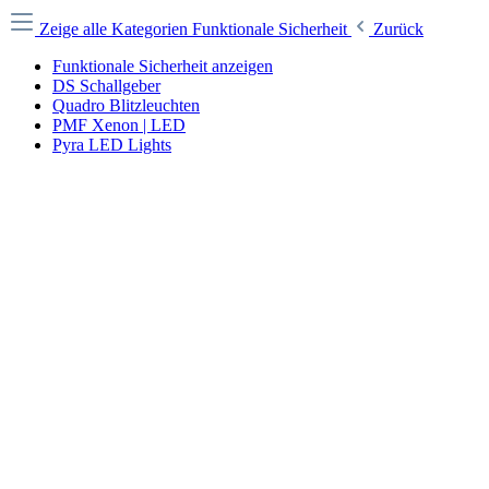
Zeige alle Kategorien
Funktionale Sicherheit
Zurück
Funktionale Sicherheit anzeigen
DS Schallgeber
Quadro Blitzleuchten
PMF Xenon | LED
Pyra LED Lights