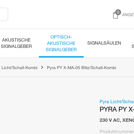
0
ANGE
OPTISCH-
AKUSTISCHE
SIGNALSÄULEN
AKUSTISCHE
SIGNALGEBER
SIGNALGEBER
 Licht/Schall-Kombi
Pyra PY X-MA-05 Blitz/Schall-Kombi
Pyra Licht/Scha
PYRA PY X
230 V AC
,
XEN
Produktnummer