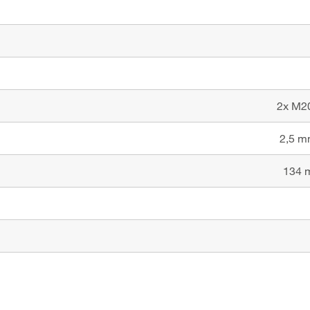
2x M20
2,5 m
134 