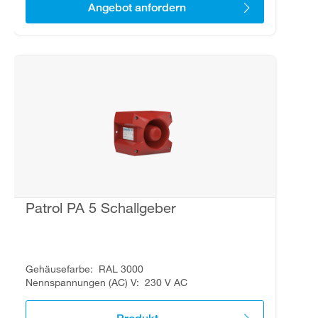
Angebot anfordern
Patrol PA 5 Schallgeber
Gehäusefarbe
RAL 3000
Nennspannungen (AC) V
230 V AC