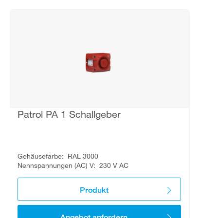
Patrol PA 1 Schallgeber
Gehäusefarbe
RAL 3000
Nennspannungen (AC) V
230 V AC
Produkt
Angebot anfordern