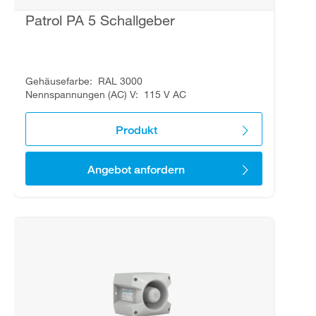
Patrol PA 5 Schallgeber
Gehäusefarbe
RAL 3000
Nennspannungen (AC) V
115 V AC
Produkt
Angebot anfordern