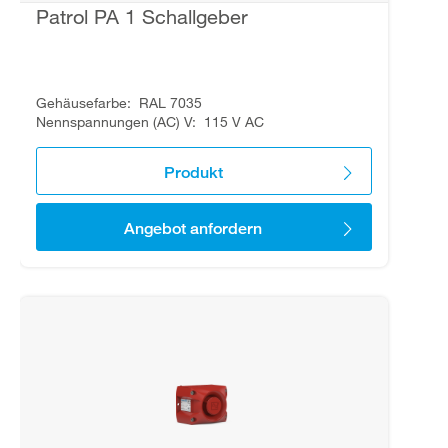
Patrol PA 1 Schallgeber
Gehäusefarbe
RAL 7035
Nennspannungen (AC) V
115 V AC
Produkt
Angebot anfordern