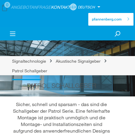
0
ANGEBOTANFRAGE
KONTAKT
DEUTSCH
pfannenberg.com
Signaltechnologie
Akustische Signalgeber
Patrol Schallgeber
PATROL SCHALLGEBER
Sicher, schnell und sparsam - das sind die
Schallgeber der Patrol Serie. Eine fehlerhafte
Montage ist praktisch unmöglich und die
Montage- und Installationszeiten sind
aufgrund des anwenderfreundlichen Designs