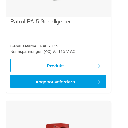
Patrol PA 5 Schallgeber
Gehäusefarbe
RAL 7035
Nennspannungen (AC) V
115 V AC
Produkt
Angebot anfordern