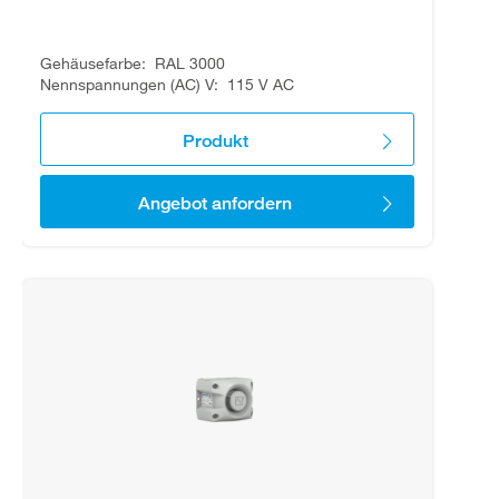
Gehäusefarbe
RAL 3000
Nennspannungen (AC) V
115 V AC
Produkt
Angebot anfordern