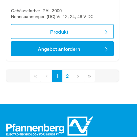
Gehäusefarbe
RAL 3000
Nennspannungen (DC) V
12, 24, 48 V DC
Produkt
Angebot anfordern
1
2