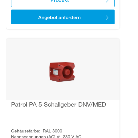
Produkt
Angebot anfordern
Patrol PA 5 Schallgeber DNV/MED
Gehäusefarbe
RAL 3000
Nennspannungen (AC) V
230 V AC